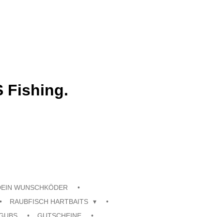
 Fishing.
DEIN WUNSCHKÖDER
RAUBFISCH HARTBAITS
GUBS
GUTSCHEINE