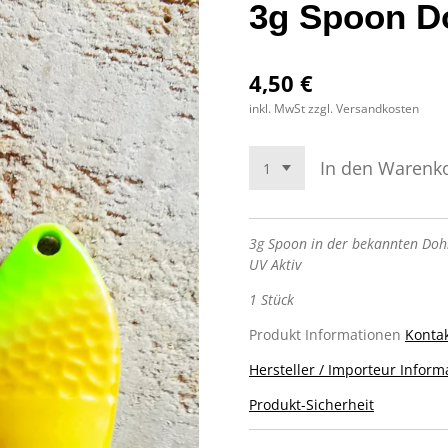
3g Spoon D
4,50 €
inkl. MwSt zzgl. Versandkosten
In den Warenk
3g Spoon in der bekannten Dohn
UV Aktiv
1 Stück
Produkt Informationen
Kontak
Hersteller / Importeur Inform
Produkt-Sicherheit