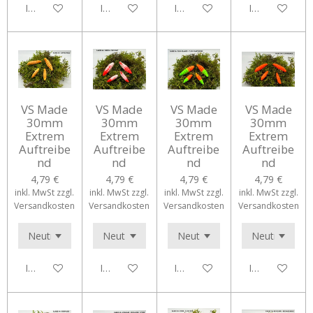
In den Warenkorb
In den Warenkorb
In den Warenkorb
In den Waren
VS Made
VS Made
VS Made
VS Made
30mm
30mm
30mm
30mm
Extrem
Extrem
Extrem
Extrem
Auftreibe
Auftreibe
Auftreibe
Auftreibe
nd
nd
nd
nd
4,79 €
4,79 €
4,79 €
4,79 €
inkl. MwSt zzgl.
inkl. MwSt zzgl.
inkl. MwSt zzgl.
inkl. MwSt zzgl.
Versandkosten
Versandkosten
Versandkosten
Versandkosten
In den Warenkorb
In den Warenkorb
In den Warenkorb
In den Waren