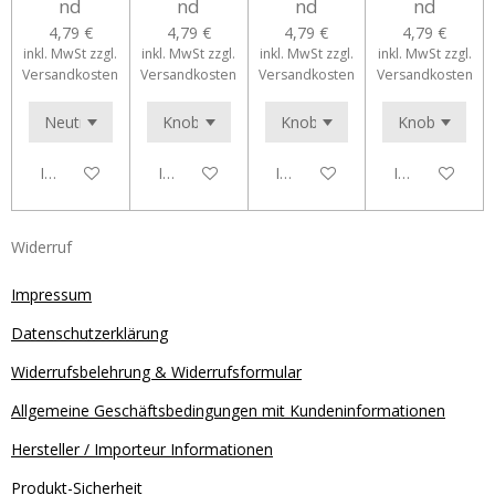
nd
nd
nd
nd
4,79 €
4,79 €
4,79 €
4,79 €
inkl. MwSt zzgl.
inkl. MwSt zzgl.
inkl. MwSt zzgl.
inkl. MwSt zzgl.
Versandkosten
Versandkosten
Versandkosten
Versandkosten
In den Warenkorb
In den Warenkorb
In den Warenkorb
In den Waren
Widerruf
Impressum
Datenschutzerklärung
Widerrufsbelehrung & Widerrufsformular
Allgemeine Geschäftsbedingungen mit Kundeninformationen
Hersteller / Importeur Informationen
Produkt-Sicherheit