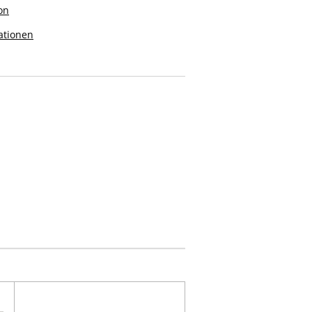
on
ationen