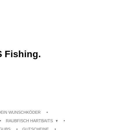
 Fishing.
DEIN WUNSCHKÖDER
RAUBFISCH HARTBAITS
GUBS
GUTSCHEINE