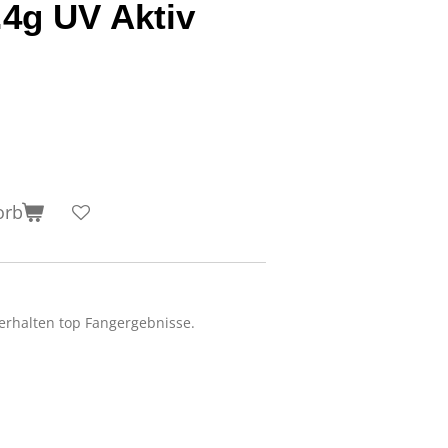
4g UV Aktiv
orb
verhalten top Fangergebnisse.