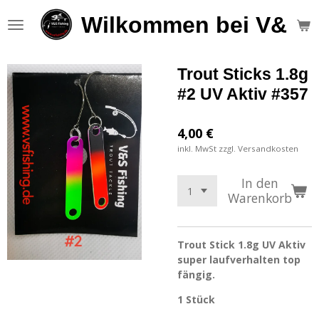
Zum
Wilkommen bei V&S F
Hauptinhalt
springen
Trout Sticks 1.8g
#2 UV Aktiv #357
4,00 €
inkl. MwSt zzgl. Versandkosten
In den
Warenkorb
Trout Stick 1.8g UV Aktiv
super laufverhalten top
fängig.
1 Stück