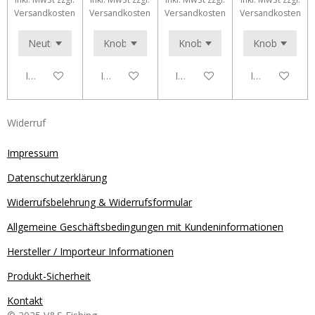
Versandkosten
Versandkosten
Versandkosten
Versandkosten
In den Warenkorb
In den Warenkorb
In den Warenkorb
In den Waren
Widerruf
Impressum
Datenschutzerklärung
Widerrufsbelehrung & Widerrufsformular
Allgemeine Geschäftsbedingungen mit Kundeninformationen
Hersteller / Importeur Informationen
Produkt-Sicherheit
Kontakt