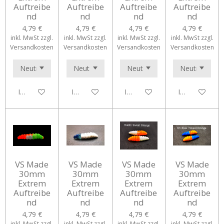
Auftreibe
Auftreibe
Auftreibe
Auftreibe
nd
nd
nd
nd
4,79 €
4,79 €
4,79 €
4,79 €
inkl. MwSt zzgl.
inkl. MwSt zzgl.
inkl. MwSt zzgl.
inkl. MwSt zzgl.
Versandkosten
Versandkosten
Versandkosten
Versandkosten
In den Warenkorb
In den Warenkorb
In den Warenkorb
In den Waren
VS Made
VS Made
VS Made
VS Made
30mm
30mm
30mm
30mm
Extrem
Extrem
Extrem
Extrem
Auftreibe
Auftreibe
Auftreibe
Auftreibe
nd
nd
nd
nd
4,79 €
4,79 €
4,79 €
4,79 €
inkl. MwSt zzgl.
inkl. MwSt zzgl.
inkl. MwSt zzgl.
inkl. MwSt zzgl.