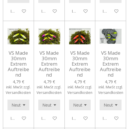
In den Warenkorb
In den Warenkorb
In den Warenkorb
In den Waren
VS Made
VS Made
VS Made
VS Made
30mm
30mm
30mm
30mm
Extrem
Extrem
Extrem
Extrem
Auftreibe
Auftreibe
Auftreibe
Auftreibe
nd
nd
nd
nd
4,79 €
4,79 €
4,79 €
4,79 €
inkl. MwSt zzgl.
inkl. MwSt zzgl.
inkl. MwSt zzgl.
inkl. MwSt zzgl.
Versandkosten
Versandkosten
Versandkosten
Versandkosten
In den Warenkorb
In den Warenkorb
In den Warenkorb
In den Waren