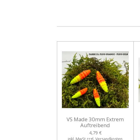
VS Made 30mm Extrem
Auftreibend
4,79 €
inkl. MwSt zzgl. Versandkosten