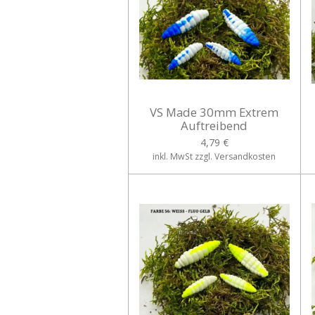
VS Made 30mm Extrem
Auftreibend
4,79 €
inkl. MwSt zzgl. Versandkosten