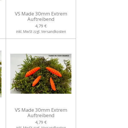
VS Made 30mm Extrem
Auftreibend
4,79 €
inkl. MwSt zzgl. Versandkosten
VS Made 30mm Extrem
Auftreibend
4,79 €
inkl. MwSt zzgl. Versandkosten