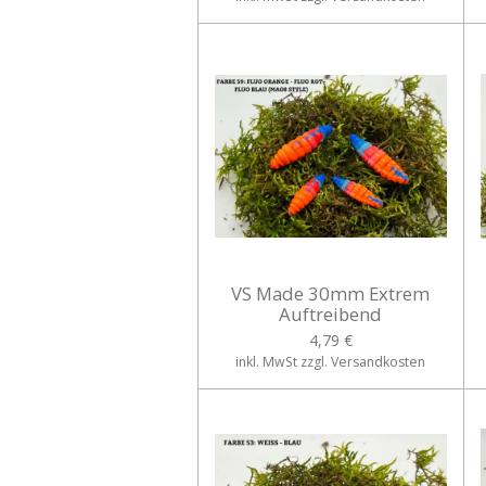
VS Made 30mm Extrem
Auftreibend
4,79 €
inkl. MwSt zzgl. Versandkosten