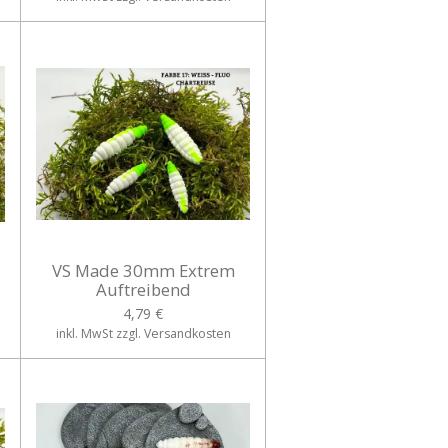
VS Made 30mm Extrem
Auftreibend
4,79 €
inkl. MwSt zzgl. Versandkosten