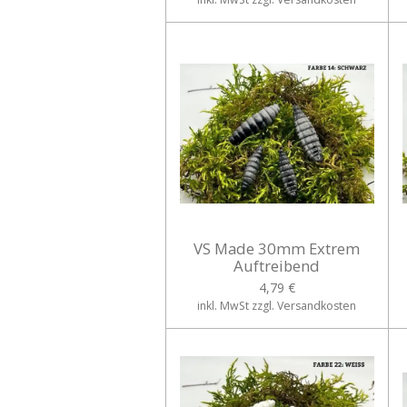
VS Made 30mm Extrem
Auftreibend
4,79 €
inkl. MwSt zzgl. Versandkosten