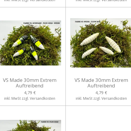
VS Made 30mm Extrem
VS Made 30mm Extrem
Auftreibend
Auftreibend
4,79 €
4,79 €
inkl. MwSt zzgl. Versandkosten
inkl. MwSt zzgl. Versandkosten