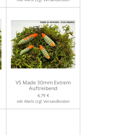
VS Made 30mm Extrem
Auftreibend
4,79 €
inkl. MwSt zzgl. Versandkosten