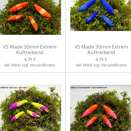
VS Made 30mm Extrem
VS Made 30mm Extrem
Auftreibend
Auftreibend
4,79 €
4,79 €
inkl. MwSt zzgl. Versandkosten
inkl. MwSt zzgl. Versandkosten