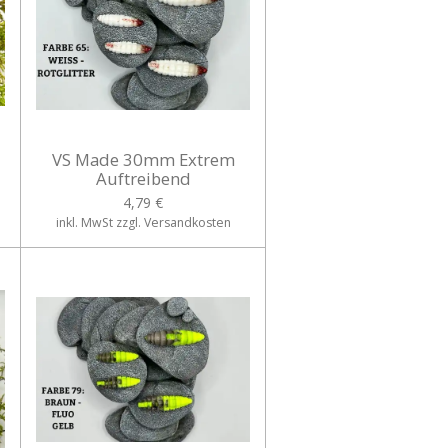
VS Made 30mm Extrem
Auftreibend
4,79 €
inkl. MwSt zzgl. Versandkosten