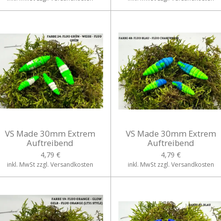
VS Made 30mm Extrem
VS Made 30mm Extrem
Auftreibend
Auftreibend
4,79 €
4,79 €
inkl. MwSt zzgl. Versandkosten
inkl. MwSt zzgl. Versandkosten