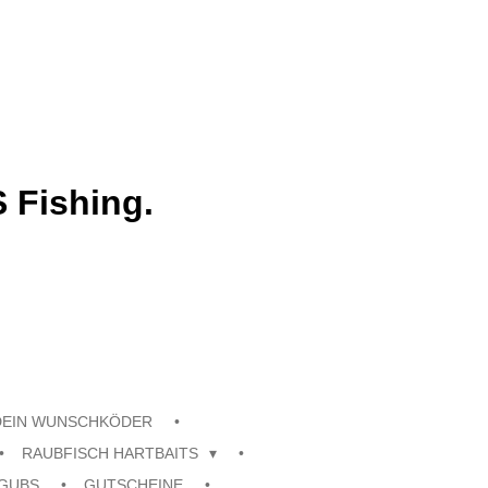
 Fishing.
DEIN WUNSCHKÖDER
RAUBFISCH HARTBAITS
GUBS
GUTSCHEINE