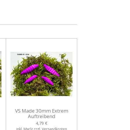
VS Made 30mm Extrem
Auftreibend
4,79 €
inkl. MwSt zzgl. Versandkosten