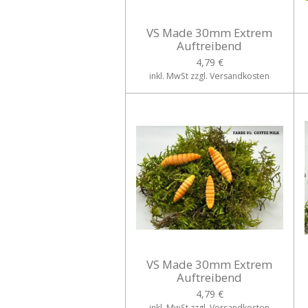
VS Made 30mm Extrem
Auftreibend
4,79 €
inkl. MwSt zzgl. Versandkosten
VS Made 30mm Extrem
Auftreibend
4,79 €
inkl. MwSt zzgl. Versandkosten