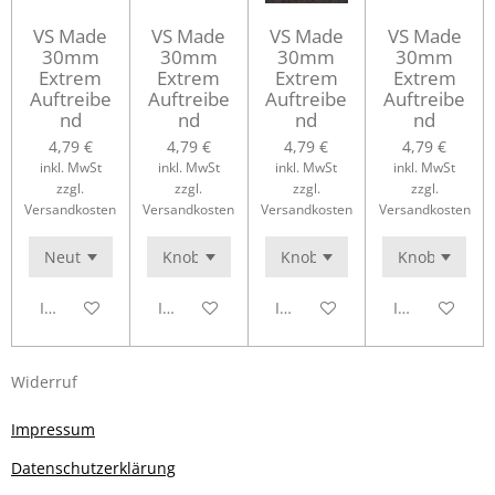
VS Made
VS Made
VS Made
VS Made
30mm
30mm
30mm
30mm
Extrem
Extrem
Extrem
Extrem
Auftreibe
Auftreibe
Auftreibe
Auftreibe
nd
nd
nd
nd
4,79 €
4,79 €
4,79 €
4,79 €
inkl. MwSt
inkl. MwSt
inkl. MwSt
inkl. MwSt
zzgl.
zzgl.
zzgl.
zzgl.
Versandkosten
Versandkosten
Versandkosten
Versandkosten
In den Warenkorb
In den Warenkorb
In den Warenkorb
In den Waren
Widerruf
Impressum
Datenschutzerklärung