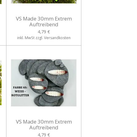
VS Made 30mm Extrem
Auftreibend
4,79 €
inkl. MwSt zzgl. Versandkosten
VS Made 30mm Extrem
Auftreibend
4,79 €