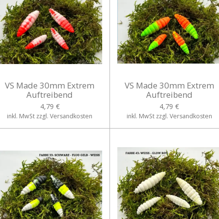
VS Made 30mm Extrem
VS Made 30mm Extrem
Auftreibend
Auftreibend
4,79 €
4,79 €
inkl. MwSt zzgl. Versandkosten
inkl. MwSt zzgl. Versandkosten