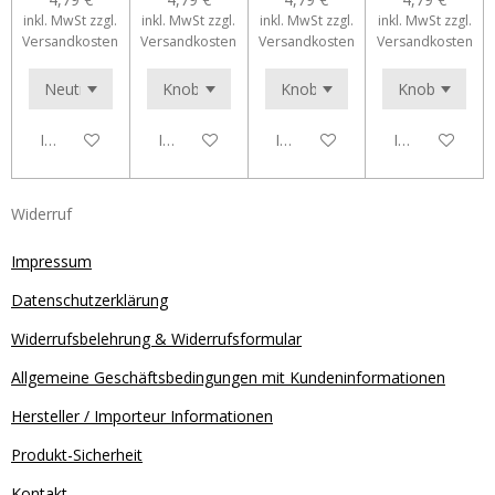
inkl. MwSt zzgl.
inkl. MwSt zzgl.
inkl. MwSt zzgl.
inkl. MwSt zzgl.
Versandkosten
Versandkosten
Versandkosten
Versandkosten
In den Warenkorb
In den Warenkorb
In den Warenkorb
In den Waren
Widerruf
Impressum
Datenschutzerklärung
Widerrufsbelehrung & Widerrufsformular
Allgemeine Geschäftsbedingungen mit Kundeninformationen
Hersteller / Importeur Informationen
Produkt-Sicherheit
Kontakt