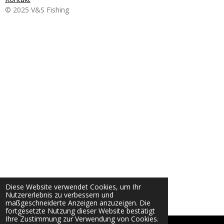
© 2025 V&S Fishing
Diese Website verwendet Cookies, um Ihr
Nutzererlebnis zu verbessern und
maßgeschneiderte Anzeigen anzuzeigen. Die
fortgesetzte Nutzung dieser Website bestätigt
Ihre Zustimmung zur Verwendung von Cookies.