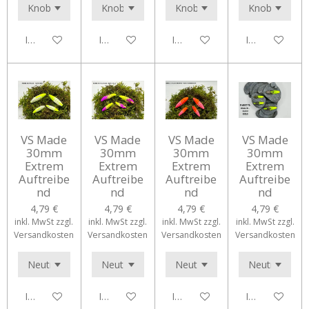
In den Warenkorb
In den Warenkorb
In den Warenkorb
In den Waren
VS Made
VS Made
VS Made
VS Made
30mm
30mm
30mm
30mm
Extrem
Extrem
Extrem
Extrem
Auftreibe
Auftreibe
Auftreibe
Auftreibe
nd
nd
nd
nd
4,79 €
4,79 €
4,79 €
4,79 €
inkl. MwSt zzgl.
inkl. MwSt zzgl.
inkl. MwSt zzgl.
inkl. MwSt zzgl.
Versandkosten
Versandkosten
Versandkosten
Versandkosten
In den Warenkorb
In den Warenkorb
In den Warenkorb
In den Waren