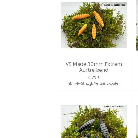
VS Made 30mm Extrem
Auftreibend
4,79 €
inkl. MwSt zzgl. Versandkosten