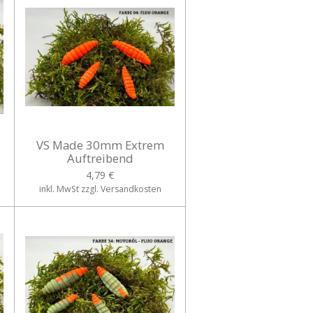
VS Made 30mm Extrem
Auftreibend
4,79 €
inkl. MwSt zzgl. Versandkosten