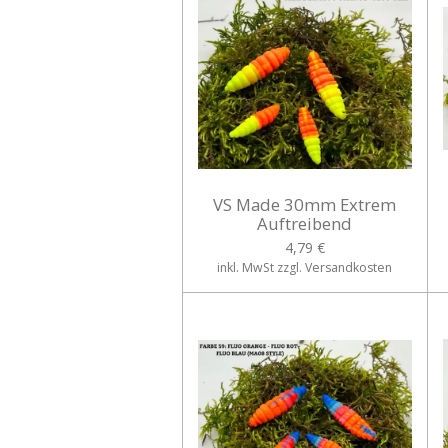
VS Made 30mm Extrem
Auftreibend
4,79 €
inkl. MwSt zzgl. Versandkosten