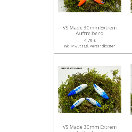
VS Made 30mm Extrem
Auftreibend
4,79 €
inkl. MwSt zzgl. Versandkosten
VS Made 30mm Extrem