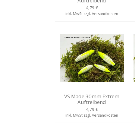
Auftreibend
4,79 €
inkl. MwSt zzgl. Versandkosten
VS Made 30mm Extrem
Auftreibend
4,79 €
inkl. MwSt zzgl. Versandkosten