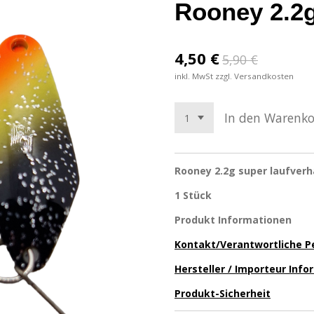
Rooney 2.2
4,50 €
5,90 €
inkl. MwSt zzgl. Versandkosten
In den Warenk
Rooney 2.2g super laufverh
1 Stück
Produkt Informationen
Kontakt/Verantwortliche P
Hersteller / Importeur Inf
Produkt-Sicherheit