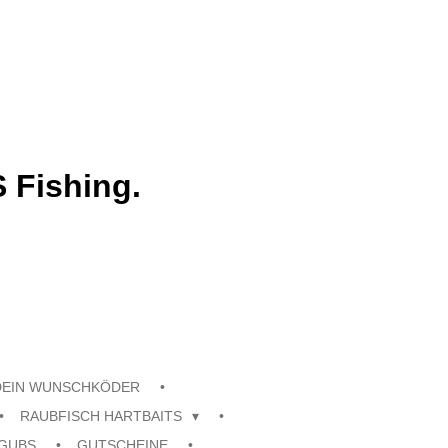
 Fishing.
DEIN WUNSCHKÖDER
RAUBFISCH HARTBAITS
GUBS
GUTSCHEINE