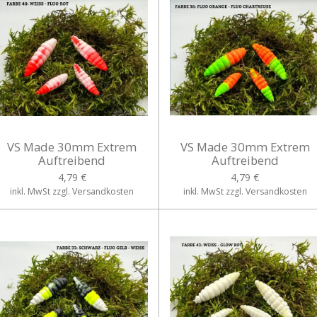
VS Made 30mm Extrem
VS Made 30mm Extrem
Auftreibend
Auftreibend
4,79 €
4,79 €
inkl. MwSt zzgl. Versandkosten
inkl. MwSt zzgl. Versandkosten