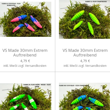
VS Made 30mm Extrem
VS Made 30mm Extrem
Auftreibend
Auftreibend
4,79 €
4,79 €
inkl. MwSt zzgl. Versandkosten
inkl. MwSt zzgl. Versandkosten