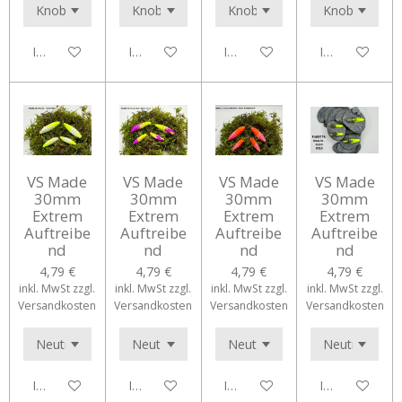
In den Warenkorb
In den Warenkorb
In den Warenkorb
In den Waren
VS Made
VS Made
VS Made
VS Made
30mm
30mm
30mm
30mm
Extrem
Extrem
Extrem
Extrem
Auftreibe
Auftreibe
Auftreibe
Auftreibe
nd
nd
nd
nd
4,79 €
4,79 €
4,79 €
4,79 €
inkl. MwSt zzgl.
inkl. MwSt zzgl.
inkl. MwSt zzgl.
inkl. MwSt zzgl.
Versandkosten
Versandkosten
Versandkosten
Versandkosten
In den Warenkorb
In den Warenkorb
In den Warenkorb
In den Waren