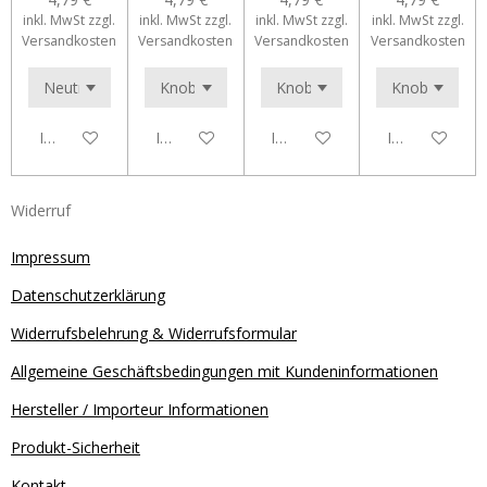
inkl. MwSt zzgl.
inkl. MwSt zzgl.
inkl. MwSt zzgl.
inkl. MwSt zzgl.
Versandkosten
Versandkosten
Versandkosten
Versandkosten
In den Warenkorb
In den Warenkorb
In den Warenkorb
In den Waren
Widerruf
Impressum
Datenschutzerklärung
Widerrufsbelehrung & Widerrufsformular
Allgemeine Geschäftsbedingungen mit Kundeninformationen
Hersteller / Importeur Informationen
Produkt-Sicherheit
Kontakt