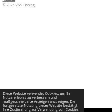
© 2025 V&S Fishing
Diese Website verwendet Cookies, um Ihr
Nutzererlebnis zu verbessern und
maßgeschneiderte Anzeigen anzuzeigen. Die
fortgesetzte Nutzung dieser Website bestätigt
Ihre Zustimmung zur Verwendung von Cookies.