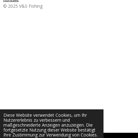
© 2025 V&S Fishing
Diese Website verwendet Cookies, um Ihr
Nutzererlebnis zu verbessern und
maßgeschneiderte Anzeigen anzuzeigen. Die
fortgesetzte Nutzung dieser Website bestätigt
Ihre Zustimmung zur Verwendung von Cookies.