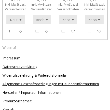
inkl. MwSt zzgl.
inkl. MwSt zzgl.
inkl. MwSt zzgl.
inkl. MwSt zzgl.
Versandkosten
Versandkosten
Versandkosten
Versandkosten
In den Warenkorb
In den Warenkorb
In den Warenkorb
In den Waren
Widerruf
Impressum
Datenschutzerklärung
Widerrufsbelehrung & Widerrufsformular
Allgemeine Geschäftsbedingungen mit Kundeninformationen
Hersteller / Importeur Informationen
Produkt-Sicherheit
Kontakt