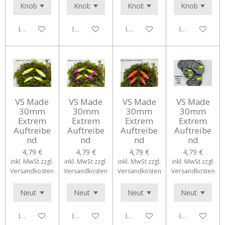
In den Warenkorb
In den Warenkorb
In den Warenkorb
In den Waren
VS Made
VS Made
VS Made
VS Made
30mm
30mm
30mm
30mm
Extrem
Extrem
Extrem
Extrem
Auftreibe
Auftreibe
Auftreibe
Auftreibe
nd
nd
nd
nd
4,79 €
4,79 €
4,79 €
4,79 €
inkl. MwSt zzgl.
inkl. MwSt zzgl.
inkl. MwSt zzgl.
inkl. MwSt zzgl.
Versandkosten
Versandkosten
Versandkosten
Versandkosten
In den Warenkorb
In den Warenkorb
In den Warenkorb
In den Waren