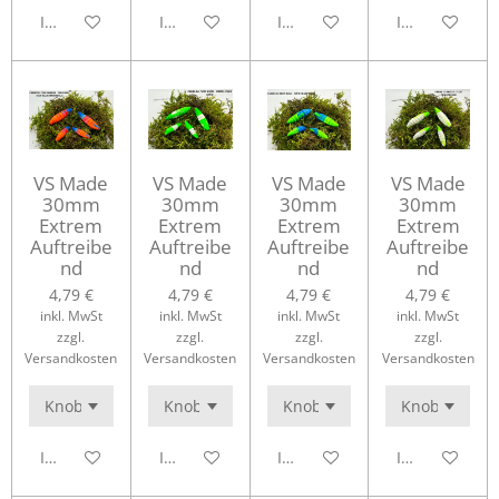
In den Warenkorb
In den Warenkorb
In den Warenkorb
In den Waren
VS Made
VS Made
VS Made
VS Made
30mm
30mm
30mm
30mm
Extrem
Extrem
Extrem
Extrem
Auftreibe
Auftreibe
Auftreibe
Auftreibe
nd
nd
nd
nd
4,79 €
4,79 €
4,79 €
4,79 €
inkl. MwSt
inkl. MwSt
inkl. MwSt
inkl. MwSt
zzgl.
zzgl.
zzgl.
zzgl.
Versandkosten
Versandkosten
Versandkosten
Versandkosten
In den Warenkorb
In den Warenkorb
In den Warenkorb
In den Waren