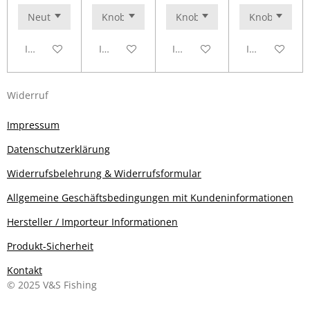
In den Warenkorb
In den Warenkorb
In den Warenkorb
In den Waren
Widerruf
Impressum
Datenschutzerklärung
Widerrufsbelehrung & Widerrufsformular
Allgemeine Geschäftsbedingungen mit Kundeninformationen
Hersteller / Importeur Informationen
Produkt-Sicherheit
Kontakt
© 2025 V&S Fishing