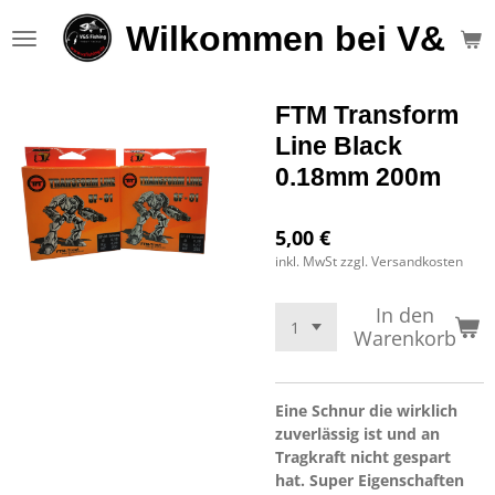
Zum
Wilkommen bei V&S F
Hauptinhalt
springen
FTM Transform
Line Black
0.18mm 200m
5,00 €
inkl. MwSt zzgl. Versandkosten
In den
Warenkorb
Eine Schnur die wirklich
zuverlässig ist und an
Tragkraft nicht gespart
hat. Super Eigenschaften