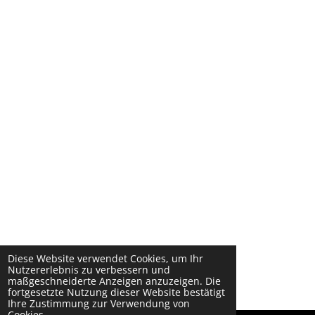
Diese Website verwendet Cookies, um Ihr
Nutzererlebnis zu verbessern und
maßgeschneiderte Anzeigen anzuzeigen. Die
fortgesetzte Nutzung dieser Website bestätigt
Ihre Zustimmung zur Verwendung von
Cookies.