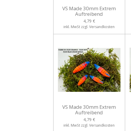
VS Made 30mm Extrem
Auftreibend
4,79 €
inkl. MwSt zzgl. Versandkosten
VS Made 30mm Extrem
Auftreibend
4,79 €
inkl. MwSt zzgl. Versandkosten