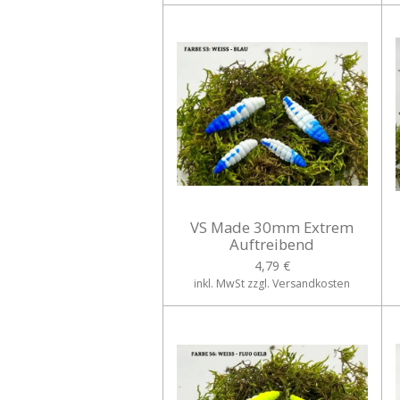
VS Made 30mm Extrem
Auftreibend
4,79 €
inkl. MwSt zzgl. Versandkosten