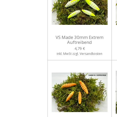
VS Made 30mm Extrem
Auftreibend
4,79 €
inkl. MwSt zzgl. Versandkosten