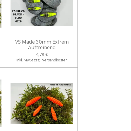
VS Made 30mm Extrem
Auftreibend
4,79 €
inkl. MwSt zzgl. Versandkosten