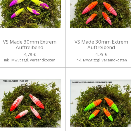
VS Made 30mm Extrem
VS Made 30mm Extrem
Auftreibend
Auftreibend
4,79 €
4,79 €
inkl. MwSt zzgl. Versandkosten
inkl. MwSt zzgl. Versandkosten