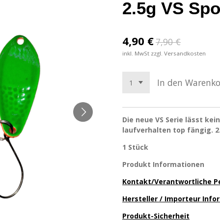
2.5g VS Sp
4,90 €
7,90 €
inkl. MwSt zzgl. Versandkosten
In den Warenk
Die neue VS Serie lässt ke
laufverhalten top fängig.
2
1 Stück
Produkt Informationen
Kontakt/Verantwortliche P
Hersteller / Importeur Inf
Produkt-Sicherheit