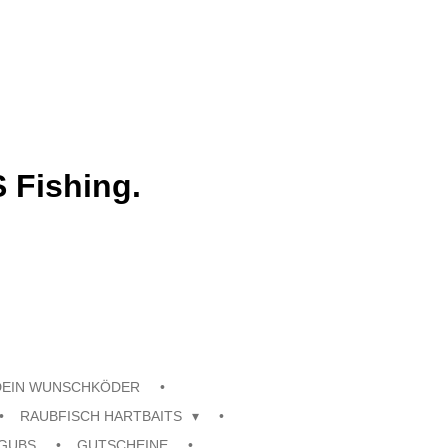
 Fishing.
DEIN WUNSCHKÖDER
RAUBFISCH HARTBAITS
GUBS
GUTSCHEINE