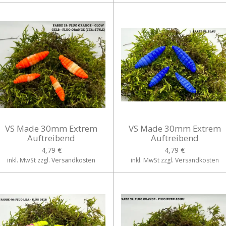
VS Made 30mm Extrem
VS Made 30mm Extrem
Auftreibend
Auftreibend
4,79 €
4,79 €
inkl. MwSt zzgl. Versandkosten
inkl. MwSt zzgl. Versandkosten