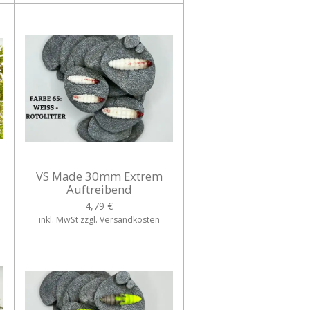
VS Made 30mm Extrem
Auftreibend
4,79 €
inkl. MwSt zzgl. Versandkosten