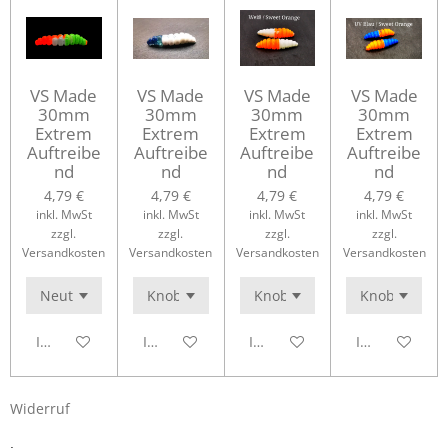
VS Made
VS Made
VS Made
VS Made
30mm
30mm
30mm
30mm
Extrem
Extrem
Extrem
Extrem
Auftreibe
Auftreibe
Auftreibe
Auftreibe
nd
nd
nd
nd
4,79 €
4,79 €
4,79 €
4,79 €
inkl. MwSt
inkl. MwSt
inkl. MwSt
inkl. MwSt
zzgl.
zzgl.
zzgl.
zzgl.
Versandkosten
Versandkosten
Versandkosten
Versandkosten
In den Warenkorb
In den Warenkorb
In den Warenkorb
In den Waren
Widerruf