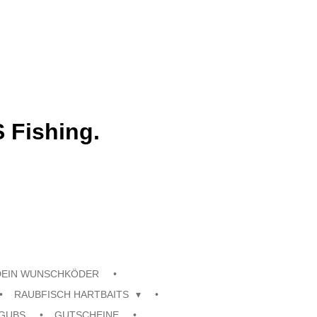
 Fishing.
DEIN WUNSCHKÖDER
RAUBFISCH HARTBAITS
GUBS
GUTSCHEINE