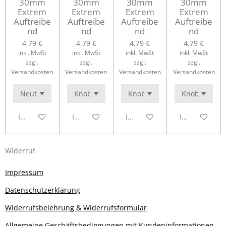
30mm
30mm
30mm
30mm
Extrem
Extrem
Extrem
Extrem
Auftreibe
Auftreibe
Auftreibe
Auftreibe
nd
nd
nd
nd
4,79 €
4,79 €
4,79 €
4,79 €
inkl. MwSt
inkl. MwSt
inkl. MwSt
inkl. MwSt
zzgl.
zzgl.
zzgl.
zzgl.
Versandkosten
Versandkosten
Versandkosten
Versandkosten
In den Warenkorb
In den Warenkorb
In den Warenkorb
In den Waren
Widerruf
Impressum
Datenschutzerklärung
Widerrufsbelehrung & Widerrufsformular
Allgemeine Geschäftsbedingungen mit Kundeninformationen