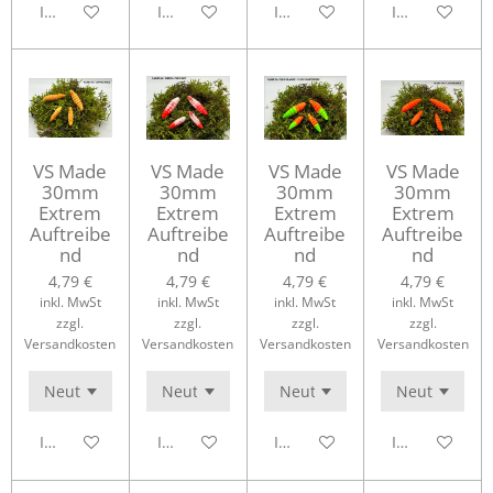
In den Warenkorb
In den Warenkorb
In den Warenkorb
In den Waren
VS Made
VS Made
VS Made
VS Made
30mm
30mm
30mm
30mm
Extrem
Extrem
Extrem
Extrem
Auftreibe
Auftreibe
Auftreibe
Auftreibe
nd
nd
nd
nd
4,79 €
4,79 €
4,79 €
4,79 €
inkl. MwSt
inkl. MwSt
inkl. MwSt
inkl. MwSt
zzgl.
zzgl.
zzgl.
zzgl.
Versandkosten
Versandkosten
Versandkosten
Versandkosten
In den Warenkorb
In den Warenkorb
In den Warenkorb
In den Waren