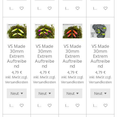
In den Warenkorb
In den Warenkorb
In den Warenkorb
In den Waren
VS Made
VS Made
VS Made
VS Made
30mm
30mm
30mm
30mm
Extrem
Extrem
Extrem
Extrem
Auftreibe
Auftreibe
Auftreibe
Auftreibe
nd
nd
nd
nd
4,79 €
4,79 €
4,79 €
4,79 €
inkl. MwSt zzgl.
inkl. MwSt zzgl.
inkl. MwSt zzgl.
inkl. MwSt zzgl.
Versandkosten
Versandkosten
Versandkosten
Versandkosten
In den Warenkorb
In den Warenkorb
In den Warenkorb
In den Waren