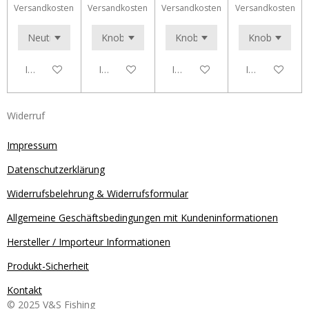
Versandkosten
Versandkosten
Versandkosten
Versandkosten
In den Warenkorb
In den Warenkorb
In den Warenkorb
In den Waren
Widerruf
Impressum
Datenschutzerklärung
Widerrufsbelehrung & Widerrufsformular
Allgemeine Geschäftsbedingungen mit Kundeninformationen
Hersteller / Importeur Informationen
Produkt-Sicherheit
Kontakt
© 2025 V&S Fishing