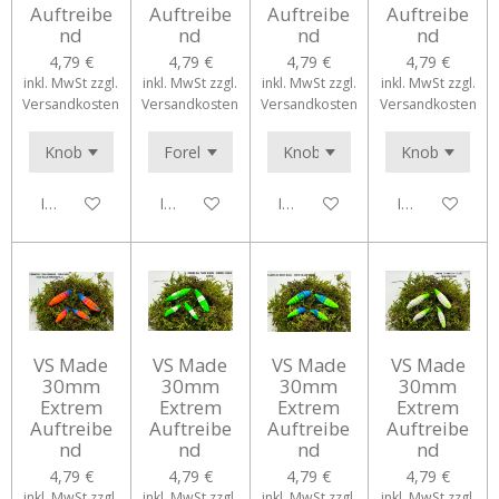
Auftreibe
Auftreibe
Auftreibe
Auftreibe
nd
nd
nd
nd
4,79 €
4,79 €
4,79 €
4,79 €
inkl. MwSt zzgl.
inkl. MwSt zzgl.
inkl. MwSt zzgl.
inkl. MwSt zzgl.
Versandkosten
Versandkosten
Versandkosten
Versandkosten
In den Warenkorb
In den Warenkorb
In den Warenkorb
In den Waren
VS Made
VS Made
VS Made
VS Made
30mm
30mm
30mm
30mm
Extrem
Extrem
Extrem
Extrem
Auftreibe
Auftreibe
Auftreibe
Auftreibe
nd
nd
nd
nd
4,79 €
4,79 €
4,79 €
4,79 €
inkl. MwSt zzgl.
inkl. MwSt zzgl.
inkl. MwSt zzgl.
inkl. MwSt zzgl.