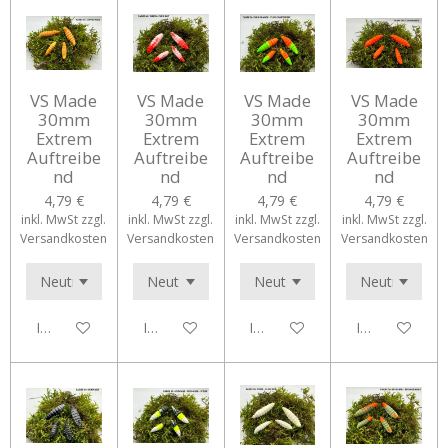
VS Made
VS Made
VS Made
VS Made
30mm
30mm
30mm
30mm
Extrem
Extrem
Extrem
Extrem
Auftreibe
Auftreibe
Auftreibe
Auftreibe
nd
nd
nd
nd
4,79 €
4,79 €
4,79 €
4,79 €
inkl. MwSt zzgl.
inkl. MwSt zzgl.
inkl. MwSt zzgl.
inkl. MwSt zzgl.
Versandkosten
Versandkosten
Versandkosten
Versandkosten
In den Warenkorb
In den Warenkorb
In den Warenkorb
In den Waren