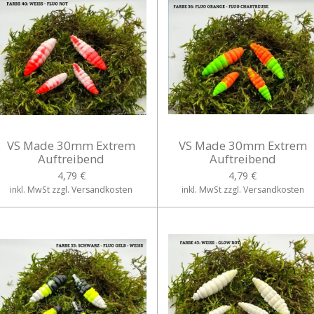
VS Made 30mm Extrem
VS Made 30mm Extrem
Auftreibend
Auftreibend
4,79 €
4,79 €
inkl. MwSt zzgl. Versandkosten
inkl. MwSt zzgl. Versandkosten