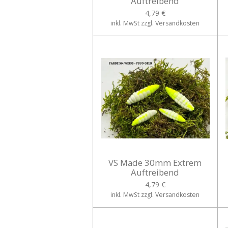
Auftreibend
4,79 €
inkl. MwSt zzgl. Versandkosten
VS Made 30mm Extrem
Auftreibend
4,79 €
inkl. MwSt zzgl. Versandkosten