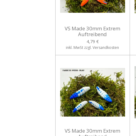
VS Made 30mm Extrem
Auftreibend
4,79 €
inkl. MwSt zzgl. Versandkosten
VS Made 30mm Extrem