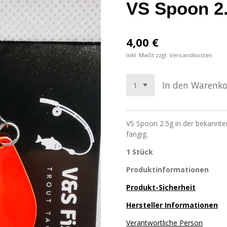
VS Spoon 2
4,00 €
inkl. MwSt zzgl. Versandkosten
In den Warenk
VS Spoon 2.5g in der bekannte
fängig.
1 Stück
Produktinformationen
Produkt-Sicherheit
Hersteller Informationen
Verantwortliche Person