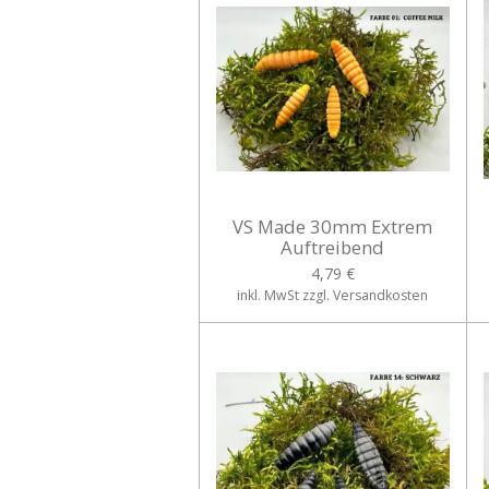
VS Made 30mm Extrem
Auftreibend
4,79 €
inkl. MwSt zzgl. Versandkosten