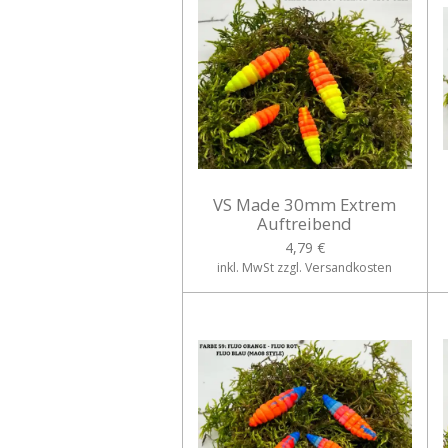
VS Made 30mm Extrem
Auftreibend
4,79 €
inkl. MwSt zzgl. Versandkosten