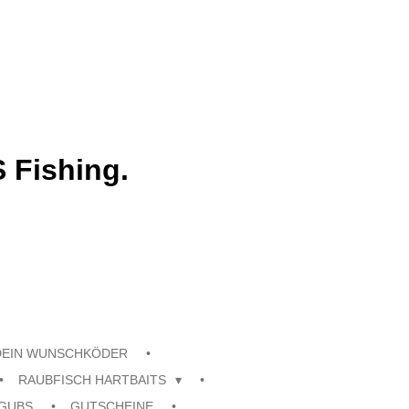
 Fishing.
DEIN WUNSCHKÖDER
RAUBFISCH HARTBAITS
GUBS
GUTSCHEINE