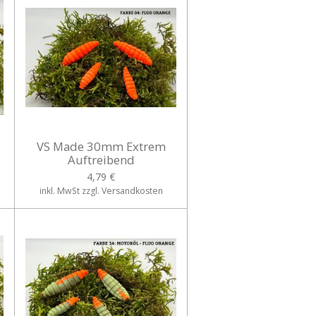
VS Made 30mm Extrem
Auftreibend
4,79 €
inkl. MwSt zzgl. Versandkosten