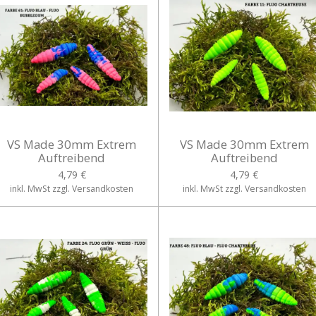
VS Made 30mm Extrem
VS Made 30mm Extrem
Auftreibend
Auftreibend
4,79 €
4,79 €
inkl. MwSt zzgl. Versandkosten
inkl. MwSt zzgl. Versandkosten