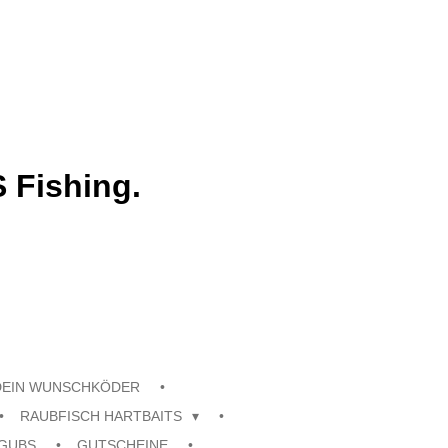
 Fishing.
DEIN WUNSCHKÖDER
RAUBFISCH HARTBAITS
GUBS
GUTSCHEINE