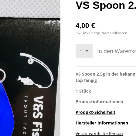
VS Spoon 2
4,00 €
inkl. MwSt zzgl. Versandkosten
In den Warenk
VS Spoon 2.5g in der bekann
top fängig
1 Stück
Produktinformationen
Produkt-Sicherheit
Hersteller Informationen
Verantwortliche Person