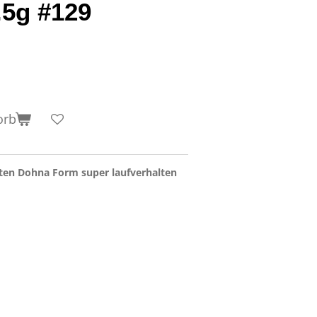
.5g #129
orb
ten Dohna Form super laufverhalten