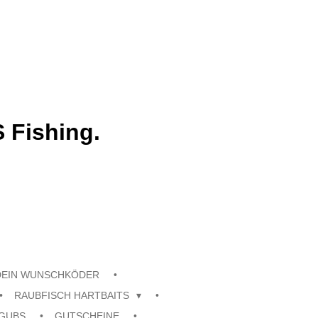
 Fishing.
DEIN WUNSCHKÖDER
RAUBFISCH HARTBAITS
GUBS
GUTSCHEINE