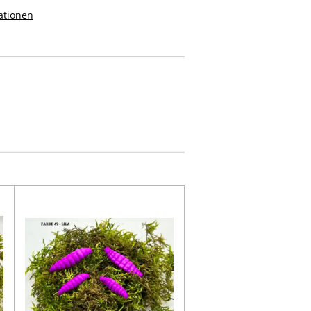
ationen