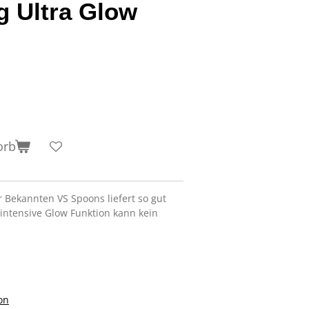
 Ultra Glow
orb
er Bekannten VS Spoons liefert so gut
intensive Glow Funktion kann kein
on