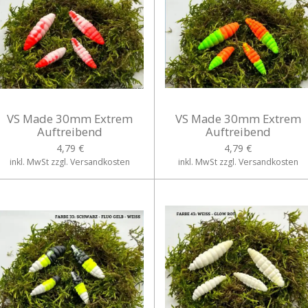
VS Made 30mm Extrem
VS Made 30mm Extrem
Auftreibend
Auftreibend
4,79 €
4,79 €
inkl. MwSt zzgl. Versandkosten
inkl. MwSt zzgl. Versandkosten