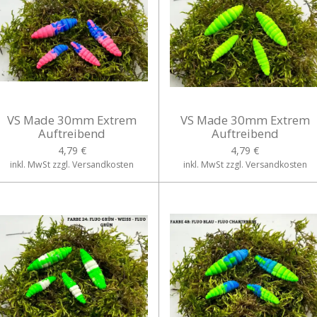
VS Made 30mm Extrem
VS Made 30mm Extrem
Auftreibend
Auftreibend
4,79 €
4,79 €
inkl. MwSt zzgl. Versandkosten
inkl. MwSt zzgl. Versandkosten