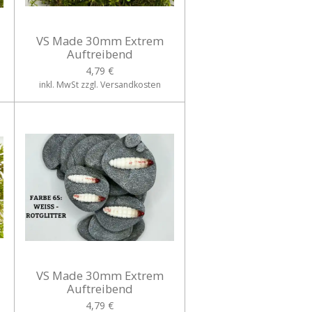
VS Made 30mm Extrem
Auftreibend
4,79 €
inkl. MwSt zzgl. Versandkosten
VS Made 30mm Extrem
Auftreibend
4,79 €