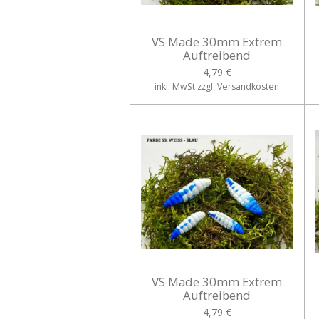
VS Made 30mm Extrem
Auftreibend
4,79 €
inkl. MwSt zzgl. Versandkosten
VS Made 30mm Extrem
Auftreibend
4,79 €