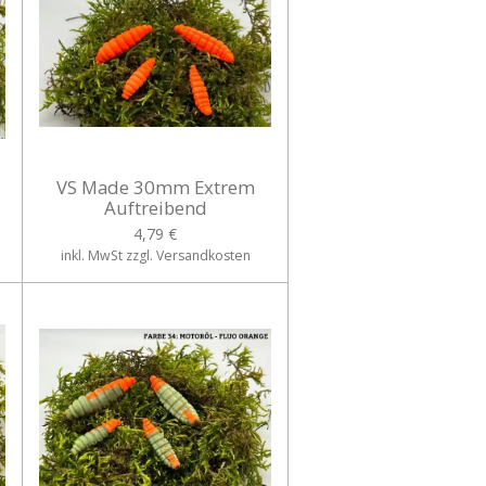
VS Made 30mm Extrem
Auftreibend
4,79 €
inkl. MwSt zzgl. Versandkosten