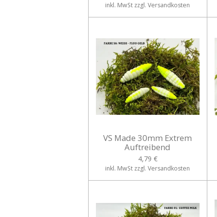
inkl. MwSt zzgl. Versandkosten
VS Made 30mm Extrem
Auftreibend
4,79 €
inkl. MwSt zzgl. Versandkosten