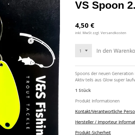
VS Spoon 2
4,50 €
inkl. MwSt zzgl. Versandkosten
In den Warenk
Spoons der neuen Generation 
Aktiv teils aus Glow super lauf
1 Stück
Produkt Informationen
Kontakt/Verantwortliche Pers
Hersteller / Importeur Informa
Produkt-Sicherheit