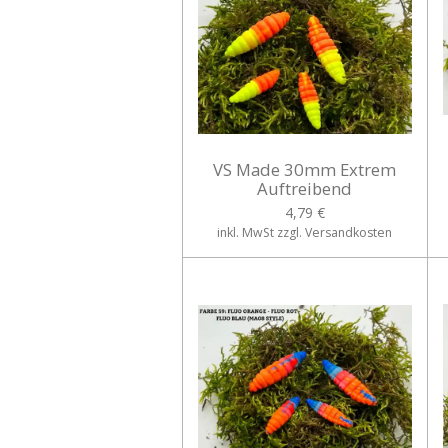
VS Made 30mm Extrem
Auftreibend
4,79 €
inkl. MwSt zzgl. Versandkosten