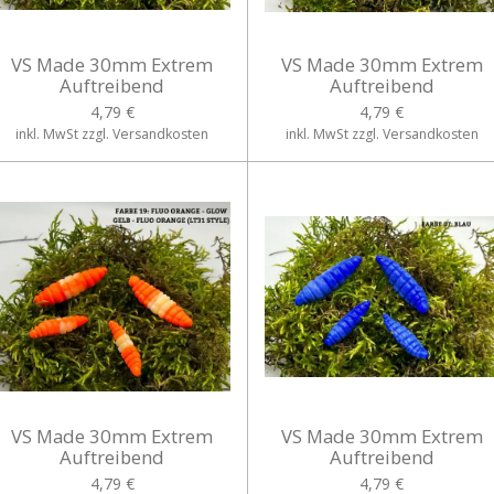
VS Made 30mm Extrem
VS Made 30mm Extrem
Auftreibend
Auftreibend
4,79 €
4,79 €
inkl. MwSt zzgl. Versandkosten
inkl. MwSt zzgl. Versandkosten
VS Made 30mm Extrem
VS Made 30mm Extrem
Auftreibend
Auftreibend
4,79 €
4,79 €