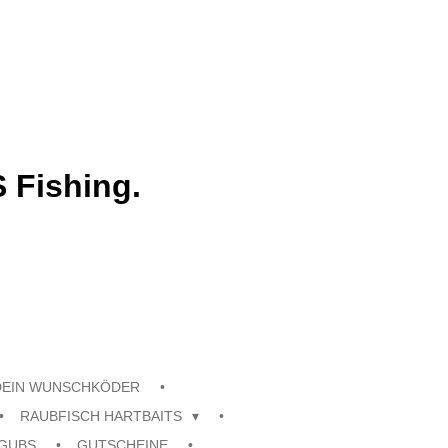
 Fishing.
DEIN WUNSCHKÖDER
RAUBFISCH HARTBAITS
GUBS
GUTSCHEINE