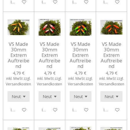
In den Warenkorb
In den Warenkorb
In den Warenkorb
In den Waren
VS Made
VS Made
VS Made
VS Made
30mm
30mm
30mm
30mm
Extrem
Extrem
Extrem
Extrem
Auftreibe
Auftreibe
Auftreibe
Auftreibe
nd
nd
nd
nd
4,79 €
4,79 €
4,79 €
4,79 €
inkl. MwSt zzgl.
inkl. MwSt zzgl.
inkl. MwSt zzgl.
inkl. MwSt zzgl.
Versandkosten
Versandkosten
Versandkosten
Versandkosten
In den Warenkorb
In den Warenkorb
In den Warenkorb
In den Waren