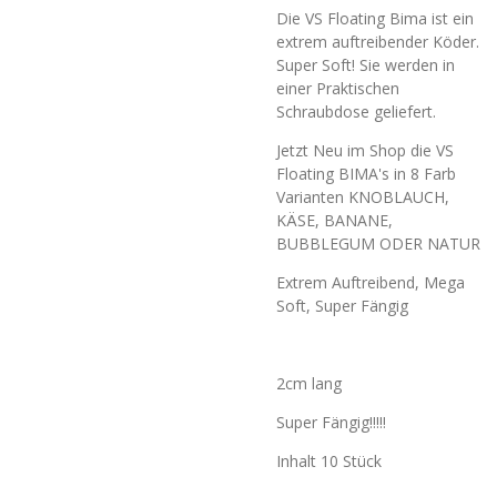
Die VS Floating Bima ist ein
extrem auftreibender Köder.
Super Soft! Sie werden in
einer Praktischen
Schraubdose geliefert.
Jetzt Neu im Shop die VS
Floating BIMA's in 8 Farb
Varianten KNOBLAUCH,
KÄSE, BANANE,
BUBBLEGUM ODER NATUR
Extrem Auftreibend, Mega
Soft, Super Fängig
2cm lang
Super Fängig!!!!!
Inhalt 10 Stück