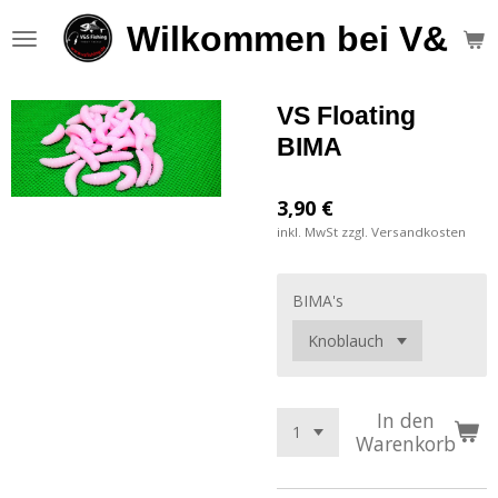
Zum
Wilkommen bei V&S F
Hauptinhalt
springen
VS Floating
BIMA
3,90 €
inkl. MwSt zzgl. Versandkosten
BIMA's
In den
Warenkorb